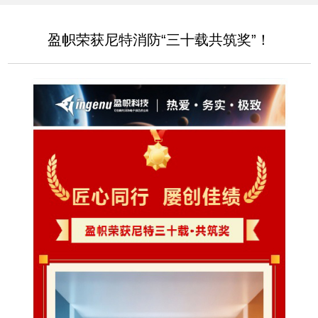
盈帜荣获尼特消防“三十载共筑奖”！