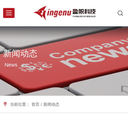
新闻动态
News
当前位置：
首页
/
新闻动态