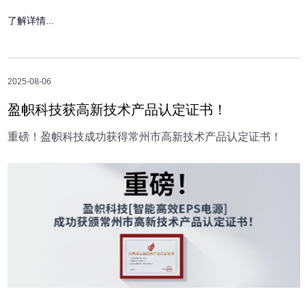
了解详情...
2025-08-06
盈帜科技获高新技术产品认定证书！
重磅！盈帜科技成功获得常州市高新技术产品认定证书！