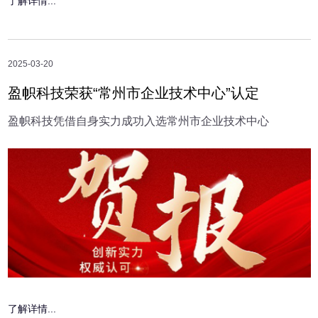
了解详情...
2025-03-20
盈帜科技荣获“常州市企业技术中心”认定
盈帜科技凭借自身实力成功入选常州市企业技术中心
了解详情...