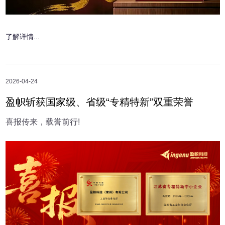
了解详情...
2026-04-24
盈帜斩获国家级、省级“专精特新”双重荣誉
喜报传来，载誉前行!