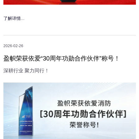
了解详情...
2026-02-26
盈帜荣获依爱“30周年功勋合作伙伴”称号！
深耕行业 聚力同行！