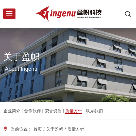
关于盈帜
About Ingenu
企业简介
|
合作伙伴
|
荣誉资质
|
质量方针
|
联系我们
当前位置：
首页
/
关于盈帜
/
质量方针