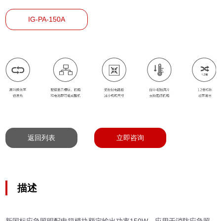
IG-PA-150A
返回列表
立即咨询
描述