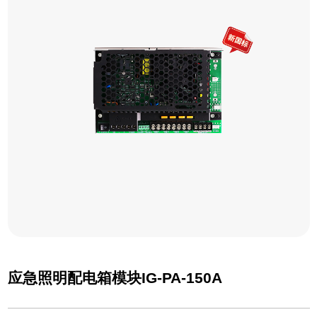
应急照明配电箱模块IG-PA-150A