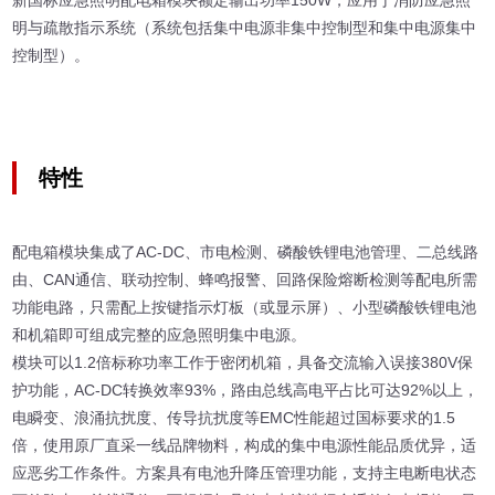
新国标应急照明配电箱模块额定输出功率150W，应用于消防应急照
明与疏散指示系统（系统包括集中电源非集中控制型和集中电源集中
控制型）。
特性
配电箱模块集成了AC-DC、市电检测、磷酸铁锂电池管理、二总线路
由、CAN通信、联动控制、蜂鸣报警、回路保险熔断检测等配电所需
功能电路，只需配上按键指示灯板（或显示屏）、小型磷酸铁锂电池
和机箱即可组成完整的应急照明集中电源。
模块可以1.2倍标称功率工作于密闭机箱，具备交流输入误接380V保
护功能，AC-DC转换效率93%，路由总线高电平占比可达92%以上，
电瞬变、浪涌抗扰度、传导抗扰度等EMC性能超过国标要求的1.5
倍，使用原厂直采一线品牌物料，构成的集中电源性能品质优异，适
应恶劣工作条件。方案具有电池升降压管理功能，支持主电断电状态