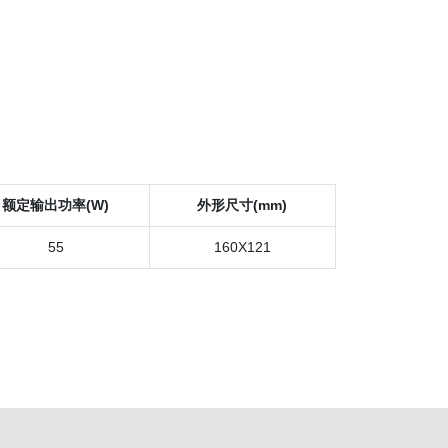
额定输出功率(W)
外形尺寸(mm)
55
160X121