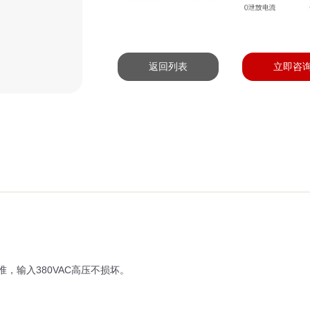
返回列表
立即咨
，输入380VAC高压不损坏。