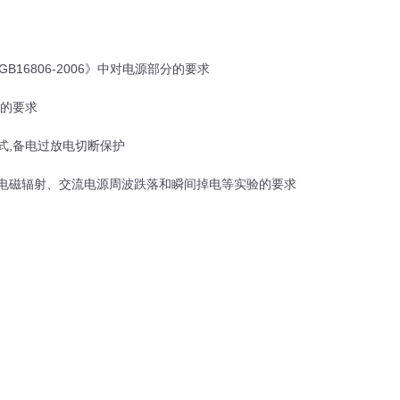
和《GB16806-2006》中对电源部分的要求
验的要求
方式,备电过放电切断保护
、电磁辐射、交流电源周波跌落和瞬间掉电等实验的要求