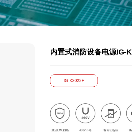
内置式消防设备电源IG-K2
IG-K2023F