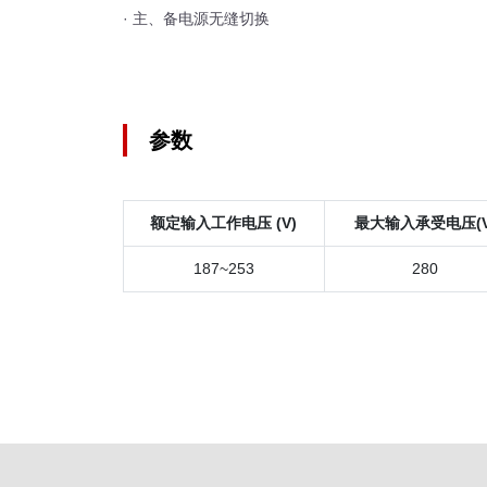
· 主、备电源无缝切换
参数
额定输入工作电压 (V)
最大输入承受电压(V
187~253
280