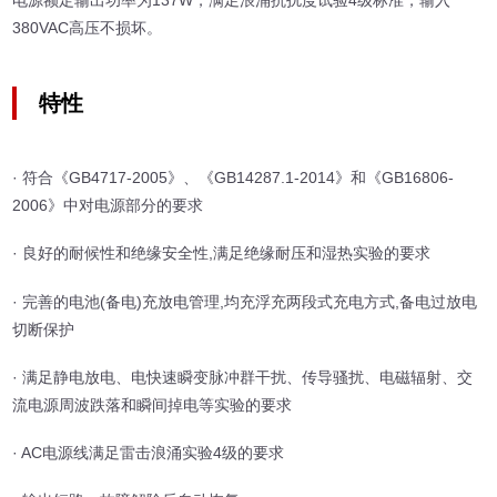
电源额定输出功率为137W，满足浪涌抗扰度试验4级标准，输入
380VAC高压不损坏。
特性
· 符合《GB4717-2005》、《GB14287.1-2014》和《GB16806-
2006》中对电源部分的要求
· 良好的耐候性和绝缘安全性,满足绝缘耐压和湿热实验的要求
· 完善的电池(备电)充放电管理,均充浮充两段式充电方式,备电过放电
切断保护
· 满足静电放电、电快速瞬变脉冲群干扰、传导骚扰、电磁辐射、交
流电源周波跌落和瞬间掉电等实验的要求
· AC电源线满足雷击浪涌实验4级的要求